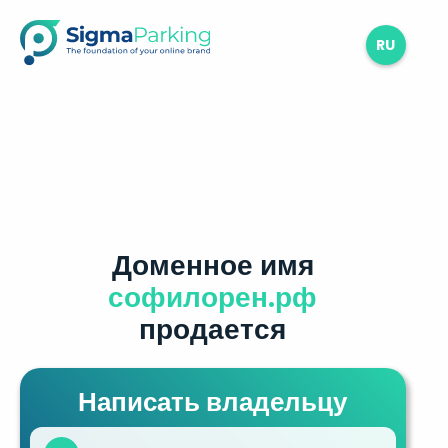
RU
Доменное имя
софилорен.рф
продается
Написать владельцу