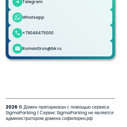
Telegram
Whatsapp
+79046475000
RomanDron@bk.ru
2026
© Домен припаркован с помощью сервиса
SigmaParking | Сервис SigmaParking не является
администратором домена софилорен.рф